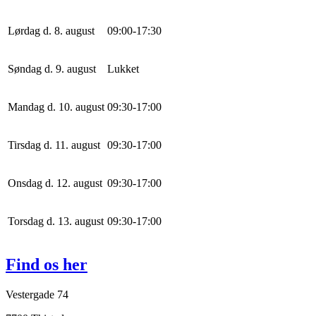
Lørdag d. 8. august
0
9
:
0
0
-
17
:
30
Søndag d. 9. august
Lukket
Mandag d. 10. august
0
9
:
30
-
17
:
0
0
Tirsdag d. 11. august
0
9
:
30
-
17
:
0
0
Onsdag d. 12. august
0
9
:
30
-
17
:
0
0
Torsdag d. 13. august
0
9
:
30
-
17
:
0
0
Find os her
Vestergade 74