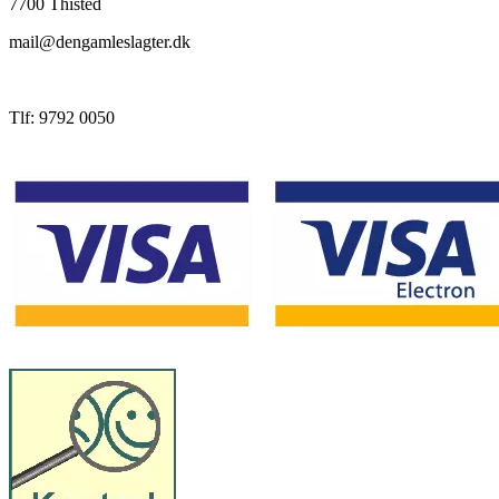
7700 Thisted
mail@dengamleslagter.dk
Tlf: 9792 0050