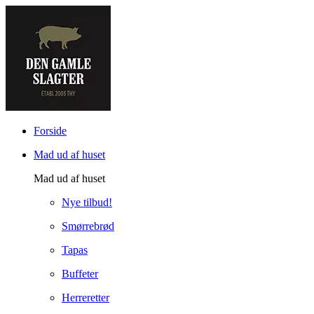
Forside
Mad ud af huset
Mad ud af huset
Nye tilbud!
Smørrebrød
Tapas
Buffeter
Herreretter