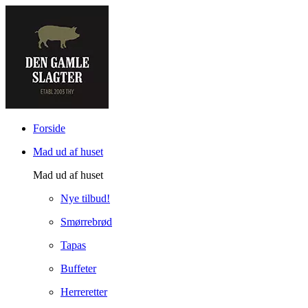
Forside
Mad ud af huset
Mad ud af huset
Nye tilbud!
Smørrebrød
Tapas
Buffeter
Herreretter