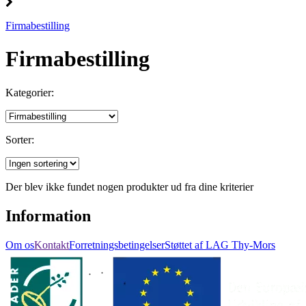
Firmabestilling
Firmabestilling
Kategorier:
Sorter:
Der blev ikke fundet nogen produkter ud fra dine kriterier
Information
Om os
Kontakt
Forretningsbetingelser
Støttet af LAG Thy-Mors