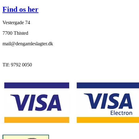
Find os her
Vestergade 74
7700 Thisted
mail@dengamleslagter.dk
Tlf: 9792 0050