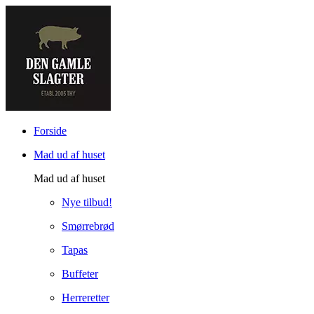
Forside
Mad ud af huset
Mad ud af huset
Nye tilbud!
Smørrebrød
Tapas
Buffeter
Herreretter