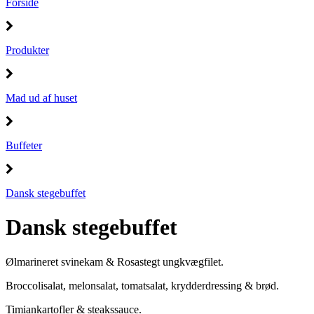
Forside
Produkter
Mad ud af huset
Buffeter
Dansk stegebuffet
Dansk stegebuffet
Ølmarineret svinekam & Rosastegt ungkvægfilet.
Broccolisalat, melonsalat, tomatsalat, krydderdressing & brød.
Timiankartofler & steakssauce.