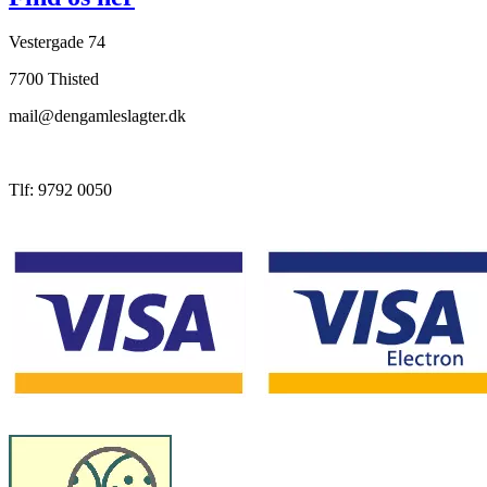
Vestergade 74
7700 Thisted
mail@dengamleslagter.dk
Tlf: 9792 0050