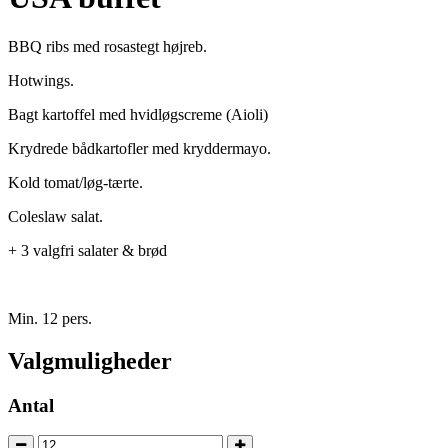
BBQ ribs med rosastegt højreb.
Hotwings.
Bagt kartoffel med hvidløgscreme (Aioli)
Krydrede bådkartofler med kryddermayo.
Kold tomat/løg-tærte.
Coleslaw salat.
+ 3 valgfri salater & brød
Min. 12 pers.
Valgmuligheder
Antal