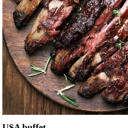
USA buffet