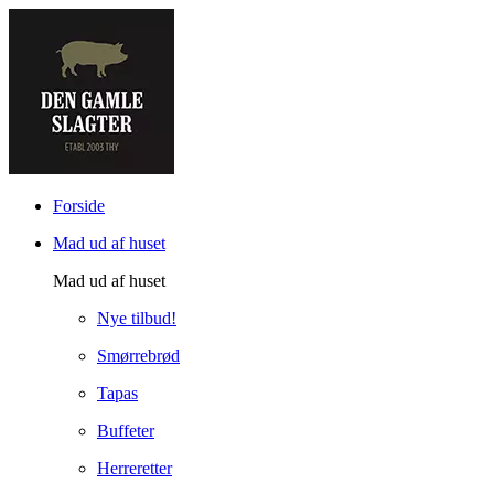
Forside
Mad ud af huset
Mad ud af huset
Nye tilbud!
Smørrebrød
Tapas
Buffeter
Herreretter