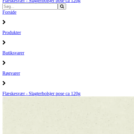
Flæskesvær - Slagterbolsjer pose ca 120g
Forside
Produkter
Butiksvarer
Røgvarer
Flæskesvær - Slagterbolsjer pose ca 120g