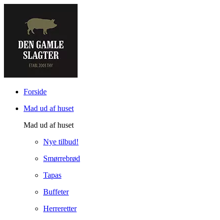
Forside
Mad ud af huset
Mad ud af huset
Nye tilbud!
Smørrebrød
Tapas
Buffeter
Herreretter