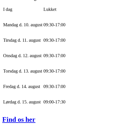
I dag
Lukket
Mandag d. 10. august
0
9
:
30
-
17
:
0
0
Tirsdag d. 11. august
0
9
:
30
-
17
:
0
0
Onsdag d. 12. august
0
9
:
30
-
17
:
0
0
Torsdag d. 13. august
0
9
:
30
-
17
:
0
0
Fredag d. 14. august
0
9
:
30
-
17
:
0
0
Lørdag d. 15. august
0
9
:
0
0
-
17
:
30
Find os her