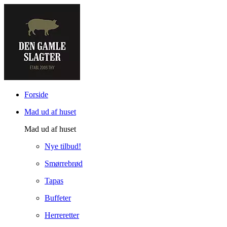
Forside
Mad ud af huset
Mad ud af huset
Nye tilbud!
Smørrebrød
Tapas
Buffeter
Herreretter