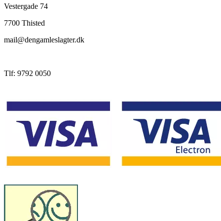
Vestergade 74
7700 Thisted
mail@dengamleslagter.dk
Tlf: 9792 0050