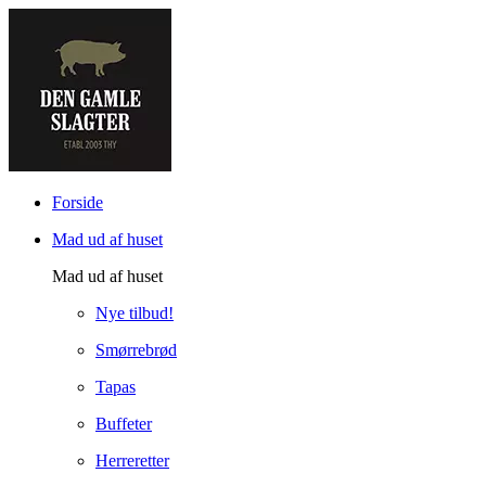
Forside
Mad ud af huset
Mad ud af huset
Nye tilbud!
Smørrebrød
Tapas
Buffeter
Herreretter