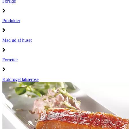
Forside
Produkter
Mad ud af huset
Forretter
Koldrøget lakserose