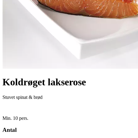
Koldrøget lakserose
Stuvet spinat & brød
Min. 10 pers.
Antal