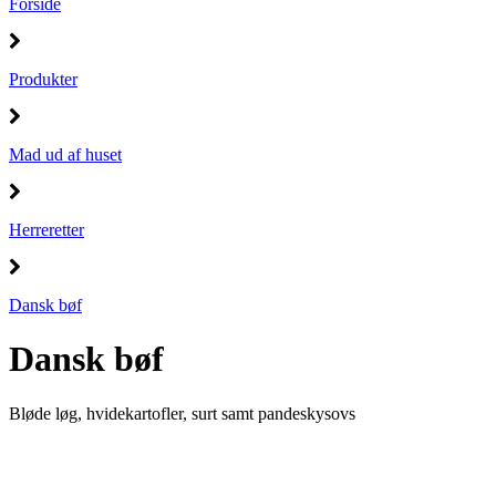
Forside
Produkter
Mad ud af huset
Herreretter
Dansk bøf
Dansk bøf
Bløde løg, hvidekartofler, surt samt pandeskysovs