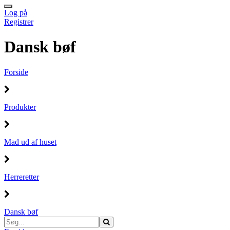
Log på
Registrer
Dansk bøf
Forside
Produkter
Mad ud af huset
Herreretter
Dansk bøf