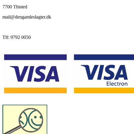
7700 Thisted
mail@dengamleslagter.dk
Tlf: 9792 0050