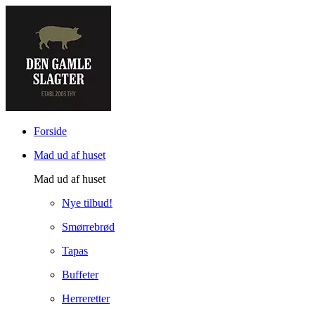
Forside
Mad ud af huset
Mad ud af huset
Nye tilbud!
Smørrebrød
Tapas
Buffeter
Herreretter