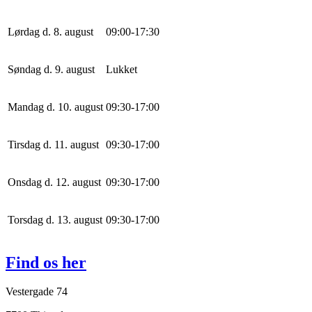
Lørdag d. 8. august
0
9
:
0
0
-
17
:
30
Søndag d. 9. august
Lukket
Mandag d. 10. august
0
9
:
30
-
17
:
0
0
Tirsdag d. 11. august
0
9
:
30
-
17
:
0
0
Onsdag d. 12. august
0
9
:
30
-
17
:
0
0
Torsdag d. 13. august
0
9
:
30
-
17
:
0
0
Find os her
Vestergade 74