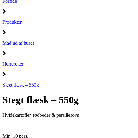
Forside
Produkter
Mad ud af huset
Herreretter
Stegt flæsk – 550g
Stegt flæsk – 550g
Hvidekartofler, rødbeder & persillesovs
Min. 10 pers.