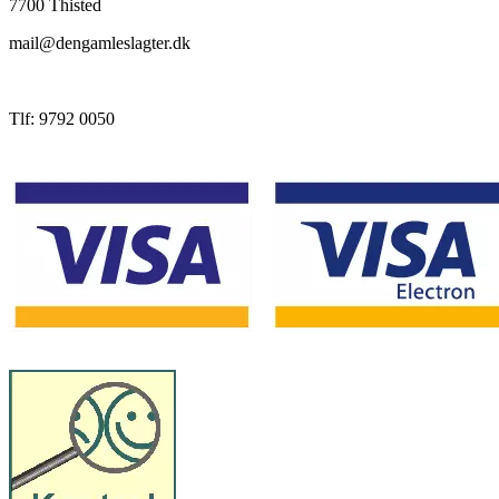
7700 Thisted
mail@dengamleslagter.dk
Tlf: 9792 0050