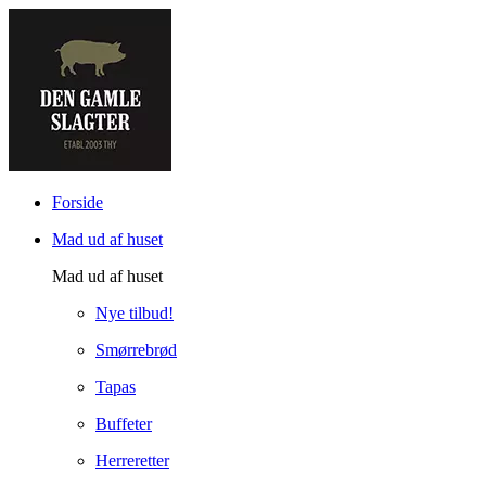
Forside
Mad ud af huset
Mad ud af huset
Nye tilbud!
Smørrebrød
Tapas
Buffeter
Herreretter