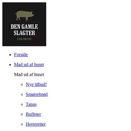
Forside
Mad ud af huset
Mad ud af huset
Nye tilbud!
Smørrebrød
Tapas
Buffeter
Herreretter