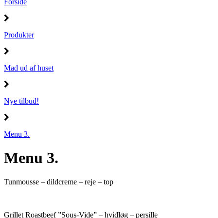
Forside
Produkter
Mad ud af huset
Nye tilbud!
Menu 3.
Menu 3.
Tunmousse – dildcreme – reje – top
Grillet Roastbeef ”Sous-Vide” – hvidløg – persille