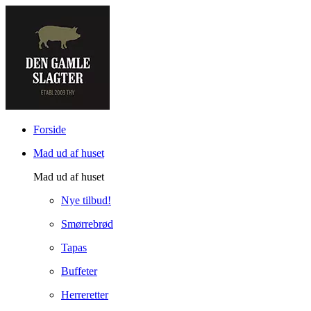
Forside
Mad ud af huset
Mad ud af huset
Nye tilbud!
Smørrebrød
Tapas
Buffeter
Herreretter