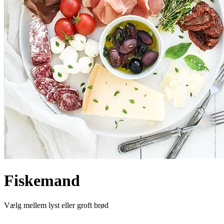
Fiskemand
Vælg mellem lyst eller groft brød