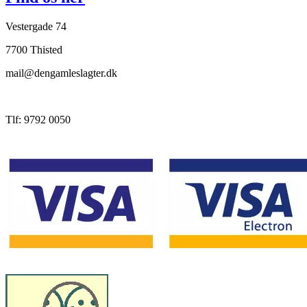
Vestergade 74
7700 Thisted
mail@dengamleslagter.dk
Tlf: 9792 0050