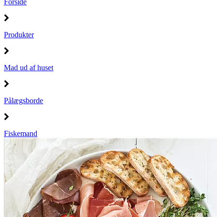
Forside
Produkter
Mad ud af huset
Pålægsborde
Fiskemand