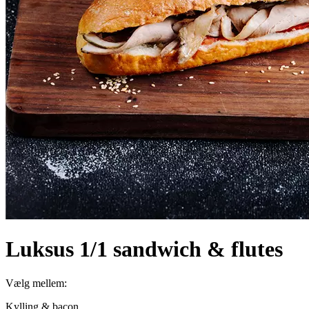
Luksus 1/1 sandwich & flutes
Vælg mellem:
Kylling & bacon