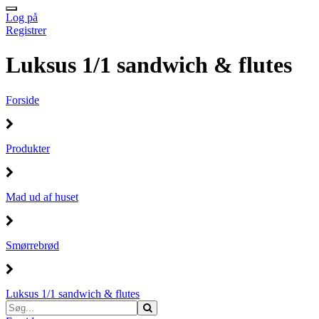
Log på
Registrer
Luksus 1/1 sandwich & flutes
Forside
Produkter
Mad ud af huset
Smørrebrød
Luksus 1/1 sandwich & flutes