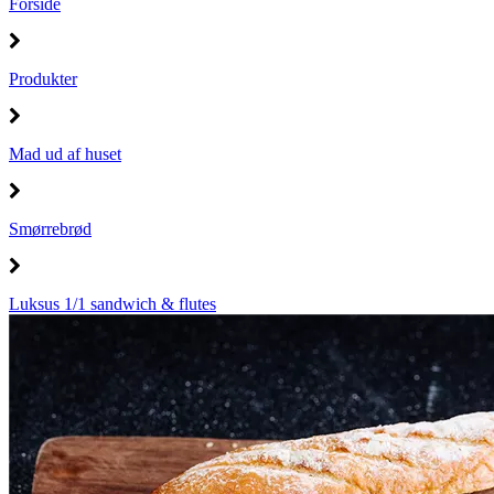
Forside
Produkter
Mad ud af huset
Smørrebrød
Luksus 1/1 sandwich & flutes