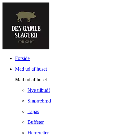
Forside
Mad ud af huset
Mad ud af huset
Nye tilbud!
Smørrebrød
Tapas
Buffeter
Herreretter